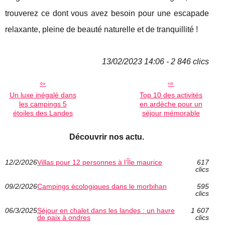
trouverez ce dont vous avez besoin pour une escapade
relaxante, pleine de beauté naturelle et de tranquillité !
13/02/2023 14:06 - 2 846 clics
Un luxe inégalé dans
Top 10 des activités
les campings 5
en ardèche pour un
étoiles des Landes
séjour mémorable
Découvrir nos actu.
12/2/2026
Villas pour 12 personnes à l’Île maurice
617
clics
09/2/2026
Campings écologiques dans le morbihan
595
clics
06/3/2025
Séjour en chalet dans les landes : un havre
1 607
de paix à ondres
clics