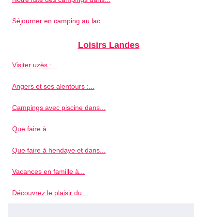
Séjourner en camping au lac...
Loisirs Landes
Visiter uzès :...
Angers et ses alentours :...
Campings avec piscine dans...
Que faire à...
Que faire à hendaye et dans...
Vacances en famille à...
Découvrez le plaisir du...
Vacances pêche vendée :...