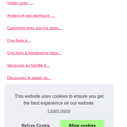
Visiter uzès :...
Angers et ses alentours :...
Campings avec piscine dans...
Que faire à...
Que faire à hendaye et dans...
Vacances en famille à...
Découvrez le plaisir du...
Vacances pêche vendée :...
This website uses cookies to ensure you get
Expériences incontournables...
the best experience on our website.
Learn more
Les activités à faire à...
Refuse Cookie
Allow cookies