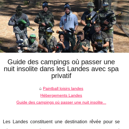
Guide des campings où passer une
nuit insolite dans les Landes avec spa
privatif
Paintball loisirs landes
Hébergements Landes
Guide des campings où passer une nuit insolite...
Les Landes constituent une destination rêvée pour se