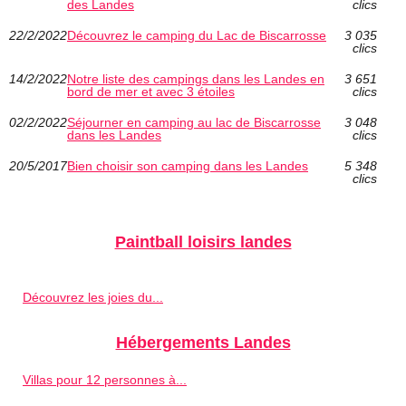
des Landes
clics
22/2/2022
Découvrez le camping du Lac de Biscarrosse
3 035
clics
14/2/2022
Notre liste des campings dans les Landes en
3 651
bord de mer et avec 3 étoiles
clics
02/2/2022
Séjourner en camping au lac de Biscarrosse
3 048
dans les Landes
clics
20/5/2017
Bien choisir son camping dans les Landes
5 348
clics
Paintball loisirs landes
Découvrez les joies du...
Hébergements Landes
Villas pour 12 personnes à...