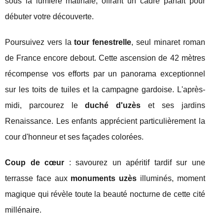
sous la lumière matinale, offrant un cadre parfait pour
débuter votre découverte.
Poursuivez vers la
tour fenestrelle
, seul minaret roman
de France encore debout. Cette ascension de 42 mètres
récompense vos efforts par un panorama exceptionnel
sur les toits de tuiles et la campagne gardoise. L'après-
midi, parcourez le
duché d'uzès
et ses jardins
Renaissance. Les enfants apprécient particulièrement la
cour d'honneur et ses façades colorées.
Coup de cœur
: savourez un apéritif tardif sur une
terrasse face aux
monuments uzès
illuminés, moment
magique qui révèle toute la beauté nocturne de cette cité
millénaire.