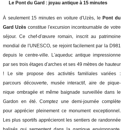
Le Pont du Gard : joyau antique à 15 minutes
À seulement 15 minutes en voiture d'Uzès, le
Pont du
Gard Uzès
constitue l'excursion incontournable de votre
séjour. Ce chef-d'œuvre romain, inscrit au patrimoine
mondial de l'UNESCO, se rejoint facilement par la D981
depuis le centre-ville. L'aqueduc antique impressionne
par ses trois étages d'arches et ses 49 mètres de hauteur
! Le site propose des activités familiales variées :
parcours découverte, musée interactif, aire de pique-
nique ombragée et même baignade surveillée dans le
Gardon en été. Comptez une demi-journée complète
pour apprécier pleinement ce monument exceptionnel.
Les plus sportifs apprécieront les sentiers de randonnée
balisés qui serpentent dans la garrigue environnante,