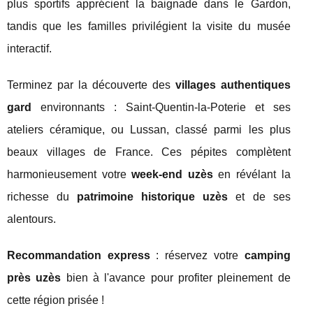
plus sportifs apprécient la baignade dans le Gardon,
tandis que les familles privilégient la visite du musée
interactif.
Terminez par la découverte des
villages authentiques
gard
environnants : Saint-Quentin-la-Poterie et ses
ateliers céramique, ou Lussan, classé parmi les plus
beaux villages de France. Ces pépites complètent
harmonieusement votre
week-end uzès
en révélant la
richesse du
patrimoine historique uzès
et de ses
alentours.
Recommandation express
: réservez votre
camping
près uzès
bien à l'avance pour profiter pleinement de
cette région prisée !