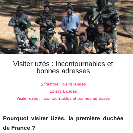
Visiter uzès : incontournables et
bonnes adresses
Paintball loisirs landes
Loisirs Landes
Visiter uzès : incontournables et bonnes adresses
Pourquoi visiter Uzès, la première duchée
de France ?