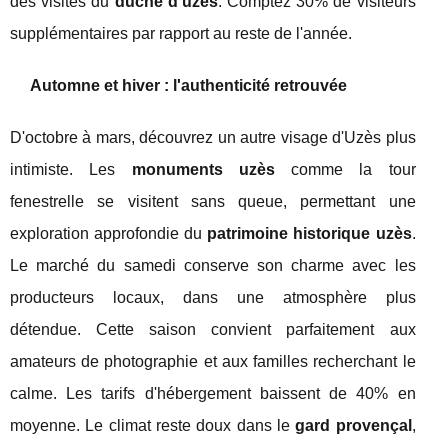
des visites du
duché d'uzès
. Comptez 30% de visiteurs
supplémentaires par rapport au reste de l'année.
Automne et hiver : l'authenticité retrouvée
D'octobre à mars, découvrez un autre visage d'Uzès plus
intimiste. Les
monuments uzès
comme la tour
fenestrelle se visitent sans queue, permettant une
exploration approfondie du
patrimoine historique uzès
.
Le marché du samedi conserve son charme avec les
producteurs locaux, dans une atmosphère plus
détendue. Cette saison convient parfaitement aux
amateurs de photographie et aux familles recherchant le
calme. Les tarifs d'hébergement baissent de 40% en
moyenne. Le climat reste doux dans le
gard provençal
,