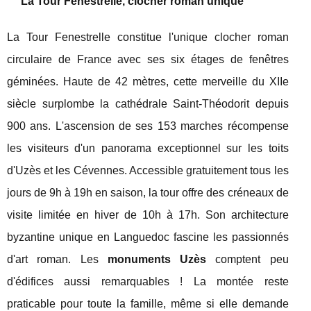
La Tour Fenestrelle, clocher roman unique
La Tour Fenestrelle constitue l'unique clocher roman
circulaire de France avec ses six étages de fenêtres
géminées. Haute de 42 mètres, cette merveille du XIIe
siècle surplombe la cathédrale Saint-Théodorit depuis
900 ans. L'ascension de ses 153 marches récompense
les visiteurs d'un panorama exceptionnel sur les toits
d'Uzès et les Cévennes. Accessible gratuitement tous les
jours de 9h à 19h en saison, la tour offre des créneaux de
visite limitée en hiver de 10h à 17h. Son architecture
byzantine unique en Languedoc fascine les passionnés
d'art roman. Les
monuments Uzès
comptent peu
d'édifices aussi remarquables ! La montée reste
praticable pour toute la famille, même si elle demande